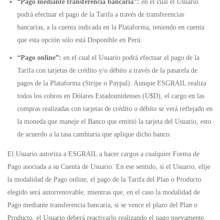
“Pago mediante transferencia bancaria”:
en el cual el Usuario
podrá efectuar el pago de la Tarifa a través de transferencias
bancarias, a la cuenta indicada en la Plataforma, teniendo en cuenta
que esta opción sólo está Disponible en Perú.
“Pago online”:
en el cual el Usuario podrá efectuar el pago de la
Tarifa con tarjetas de crédito y/o débito a través de la pasarela de
pagos de la Plataforma (Stripe o Paypal). Aunque ESGRAIL realiza
todos los cobros en Dólares Estadounidenses (U$D), el cargo en las
compras realizadas con tarjetas de crédito o débito se verá reflejado en
la moneda que maneje el Banco que emitió la tarjeta del Usuario, esto
de acuerdo a la tasa cambiaria que aplique dicho banco.
El Usuario autoriza a ESGRAIL a hacer cargos a cualquier Forma de
Pago asociada a su Cuenta de Usuario. En ese sentido, si el Usuario, elije
la modalidad de Pago online, el pago de la Tarifa del Plan o Producto
elegido será autorrenovable, mientras que, en el caso la modalidad de
Pago mediante transferencia bancaria, si se vence el plazo del Plan o
Producto, el Usuario deberá reactivarlo realizando el pago nuevamente.