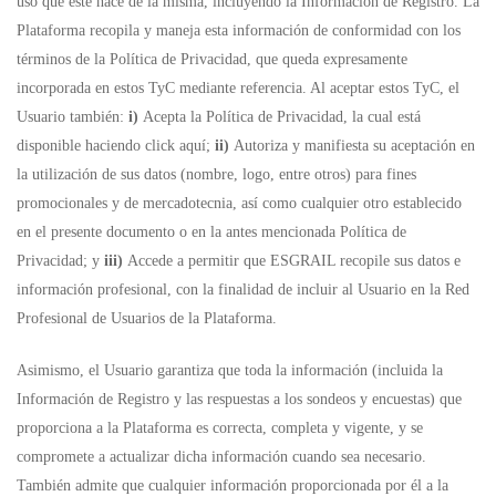
uso que éste hace de la misma, incluyendo la Información de Registro. La
Plataforma recopila y maneja esta información de conformidad con los
términos de la Política de Privacidad, que queda expresamente
incorporada en estos TyC mediante referencia. Al aceptar estos TyC, el
Usuario también:
i)
Acepta la Política de Privacidad, la cual está
disponible haciendo click
aquí
;
ii)
Autoriza y manifiesta su aceptación en
la utilización de sus datos (nombre, logo, entre otros) para fines
promocionales y de mercadotecnia, así como cualquier otro establecido
en el presente documento o en la antes mencionada Política de
Privacidad; y
iii)
Accede a permitir que ESGRAIL recopile sus datos e
información profesional, con la finalidad de incluir al Usuario en la Red
Profesional de Usuarios de la Plataforma.
Asimismo, el Usuario garantiza que toda la información (incluida la
Información de Registro y las respuestas a los sondeos y encuestas) que
proporciona a la Plataforma es correcta, completa y vigente, y se
compromete a actualizar dicha información cuando sea necesario.
También admite que cualquier información proporcionada por él a la