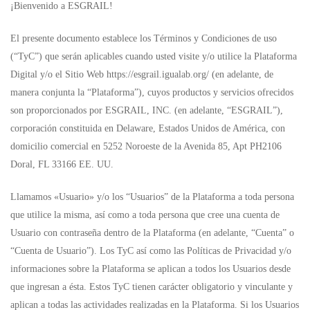
¡Bienvenido a ESGRAIL!
El presente documento establece los Términos y Condiciones de uso
(“TyC”) que serán aplicables cuando usted visite y/o utilice la Plataforma
Digital y/o el Sitio Web
https://esgrail.igualab.org/
(en adelante, de
manera conjunta la “Plataforma”), cuyos productos y servicios ofrecidos
son proporcionados por ESGRAIL, INC. (en adelante, “ESGRAIL”),
corporación constituida en Delaware, Estados Unidos de América, con
domicilio comercial en 5252 Noroeste de la Avenida 85, Apt PH2106
Doral, FL 33166 EE. UU.
Llamamos «Usuario» y/o los “Usuarios” de la Plataforma a toda persona
que utilice la misma, así como a toda persona que cree una cuenta de
Usuario con contraseña dentro de la Plataforma (en adelante, “Cuenta” o
“Cuenta de Usuario”). Los TyC así como las Políticas de Privacidad y/o
informaciones sobre la Plataforma se aplican a todos los Usuarios desde
que ingresan a ésta. Estos TyC tienen carácter obligatorio y vinculante y
aplican a todas las actividades realizadas en la Plataforma. Si los Usuarios