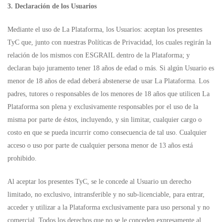
3. Declaración de los Usuarios
Mediante el uso de La Plataforma, los Usuarios: aceptan los presentes
TyC que, junto con nuestras Políticas de Privacidad, los cuales regirán la
relación de los mismos con ESGRAIL dentro de la Plataforma; y
declaran bajo juramento tener 18 años de edad o más. Si algún Usuario es
menor de 18 años de edad deberá abstenerse de usar La Plataforma. Los
padres, tutores o responsables de los menores de 18 años que utilicen La
Plataforma son plena y exclusivamente responsables por el uso de la
misma por parte de éstos, incluyendo, y sin limitar, cualquier cargo o
costo en que se pueda incurrir como consecuencia de tal uso. Cualquier
acceso o uso por parte de cualquier persona menor de 13 años está
prohibido.
Al aceptar los presentes TyC, se le concede al Usuario un derecho
limitado, no exclusivo, intransferible y no sub-licenciable, para entrar,
acceder y utilizar a la Plataforma exclusivamente para uso personal y no
comercial. Todos los derechos que no se le conceden expresamente al