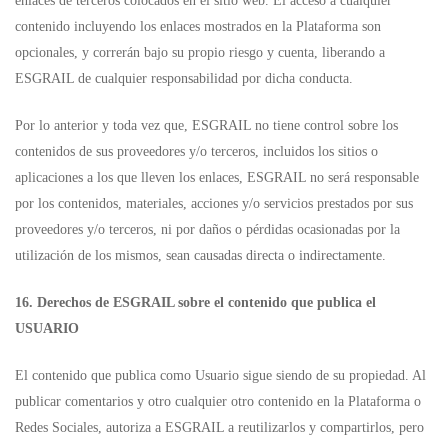
enlaces de terceros colocados en el sitio web. El acceso a cualquier
contenido incluyendo los enlaces mostrados en la Plataforma son
opcionales, y correrán bajo su propio riesgo y cuenta, liberando a
ESGRAIL de cualquier responsabilidad por dicha conducta.
Por lo anterior y toda vez que, ESGRAIL no tiene control sobre los
contenidos de sus proveedores y/o terceros, incluidos los sitios o
aplicaciones a los que lleven los enlaces, ESGRAIL no será responsable
por los contenidos, materiales, acciones y/o servicios prestados por sus
proveedores y/o terceros, ni por daños o pérdidas ocasionadas por la
utilización de los mismos, sean causadas directa o indirectamente.
16. Derechos de ESGRAIL sobre el contenido que publica el
USUARIO
El contenido que publica como Usuario sigue siendo de su propiedad. Al
publicar comentarios y otro cualquier otro contenido en la Plataforma o
Redes Sociales, autoriza a ESGRAIL a reutilizarlos y compartirlos, pero