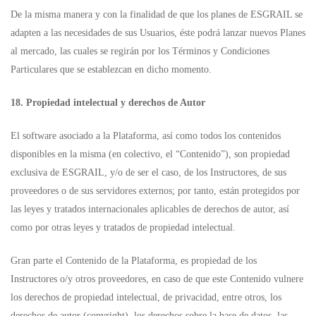
De la misma manera y con la finalidad de que los planes de ESGRAIL se
adapten a las necesidades de sus Usuarios, éste podrá lanzar nuevos Planes
al mercado, las cuales se regirán por los Términos y Condiciones
Particulares que se establezcan en dicho momento.
18. Propiedad intelectual y derechos de Autor
El software asociado a la Plataforma, así como todos los contenidos
disponibles en la misma (en colectivo, el “Contenido”), son propiedad
exclusiva de ESGRAIL, y/o de ser el caso, de los Instructores, de sus
proveedores o de sus servidores externos; por tanto, están protegidos por
las leyes y tratados internacionales aplicables de derechos de autor, así
como por otras leyes y tratados de propiedad intelectual.
Gran parte el Contenido de la Plataforma, es propiedad de los
Instructores o/y otros proveedores, en caso de que este Contenido vulnere
los derechos de propiedad intelectual, de privacidad, entre otros, los
derechos de autor (copyright), los derechos sobre la base de datos, las