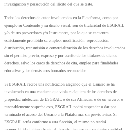
investigación y persecución del ilícito del que se trate.
Todos los derechos de autor involucrados en la Plataforma, como por
ejemplo su Contenido y su diseño visual, son de titularidad de ESGRAIL
y/o de sus proveedores y/o Instructores, por lo que se encuentra
estrictamente prohibido su empleo, modificación, reproducción,
distribución, transmisión o comercialización de los derechos involucrados
sin el permiso previo, expreso y por escrito de los titulares de dichos
derechos, salvo los casos de derechos de cita, empleo para finalidades
educativas y los demás usos honrados reconocidos.
Si ESGRAIL recibe una notificación alegando que el Usuario se ha
involucrado en una conducta que viola cualquiera de los derechos de
propiedad intelectual de ESGRAIL o de sus Afiliadas, o de un tercero, o
razonablemente sospecha esto, ESGRAIL podrá suspender o dar por
terminado el acceso del Usuario a la Plataforma, sin previo aviso. Si
ESGRAIL actúa conforme a esta Sección, el mismo no tendrá
responsabilidad alguna frente al Usuario, incluso por cualquier cantidad