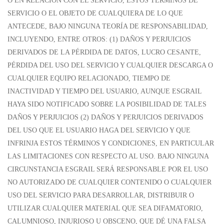
O EN RELACIÓN CON EL SERVICIO, ESTOS TÉRMINOS DE
SERVICIO O EL OBJETO DE CUALQUIERA DE LO QUE
ANTECEDE, BAJO NINGUNA TEORÍA DE RESPONSABILIDAD,
INCLUYENDO, ENTRE OTROS: (1) DAÑOS Y PERJUICIOS
DERIVADOS DE LA PÉRDIDA DE DATOS, LUCRO CESANTE,
PÉRDIDA DEL USO DEL SERVICIO Y CUALQUIER DESCARGA O
CUALQUIER EQUIPO RELACIONADO, TIEMPO DE
INACTIVIDAD Y TIEMPO DEL USUARIO, AUNQUE ESGRAIL
HAYA SIDO NOTIFICADO SOBRE LA POSIBILIDAD DE TALES
DAÑOS Y PERJUICIOS (2) DAÑOS Y PERJUICIOS DERIVADOS
DEL USO QUE EL USUARIO HAGA DEL SERVICIO Y QUE
INFRINJA ESTOS TÉRMINOS Y CONDICIONES, EN PARTICULAR
LAS LIMITACIONES CON RESPECTO AL USO. BAJO NINGUNA
CIRCUNSTANCIA ESGRAIL SERÁ RESPONSABLE POR EL USO
NO AUTORIZADO DE CUALQUIER CONTENIDO O CUALQUIER
USO DEL SERVICIO PARA DESARROLLAR, DISTRIBUIR O
UTILIZAR CUALQUIER MATERIAL QUE SEA DIFAMATORIO,
CALUMNIOSO, INJURIOSO U OBSCENO, QUE DÉ UNA FALSA