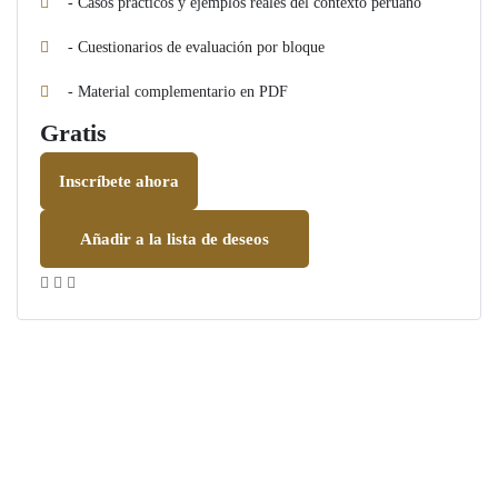
- Casos prácticos y ejemplos reales del contexto peruano
- Cuestionarios de evaluación por bloque
- Material complementario en PDF
Gratis
Inscríbete ahora
Añadir a la lista de deseos